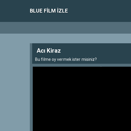
BLUE FILM IZLE
Acı Kiraz
Bu filme oy vermek ister misiniz?