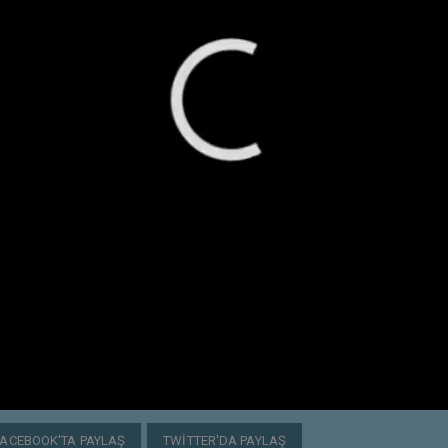
FACEBOOK'TA PAYLAŞ
TWITTER'DA PAYLAŞ