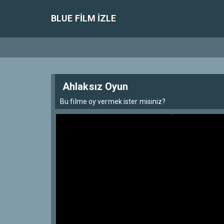
BLUE FILM IZLE
Ahlaksız Oyun
Bu filme oy vermek ister misiniz?