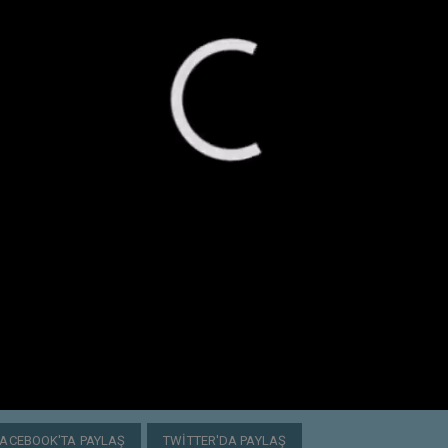
FACEBOOK'TA PAYLAŞ
TWITTER'DA PAYLAŞ