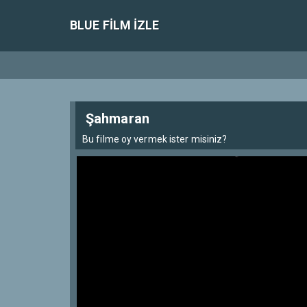
BLUE FILM IZLE
Şahmaran
Bu filme oy vermek ister misiniz?