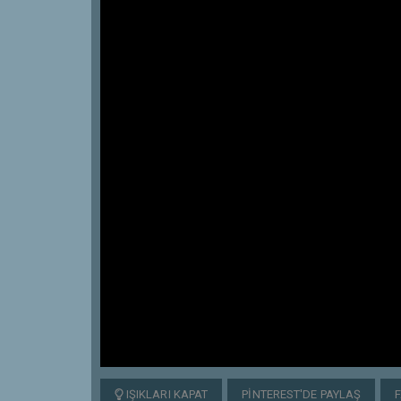
IŞIKLARI KAPAT
PINTEREST'DE PAYLAŞ