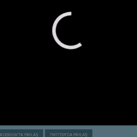
FACEBOOK'TA PAYLAŞ
TWITTER'DA PAYLAŞ