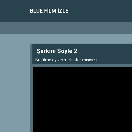
BLUE FILM IZLE
Şarkını Söyle 2
Bu filme oy vermek ister misiniz?