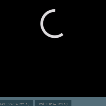
FACEBOOK'TA PAYLAŞ
TWITTER'DA PAYLAŞ