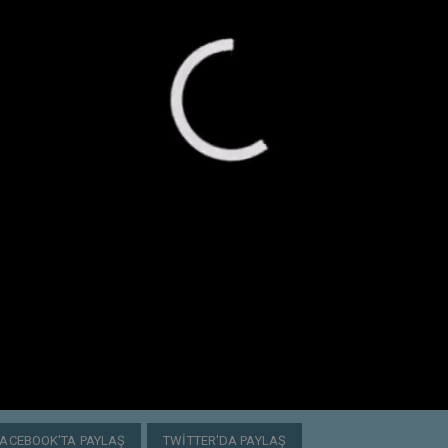
FACEBOOK'TA PAYLAŞ
TWITTER'DA PAYLAŞ