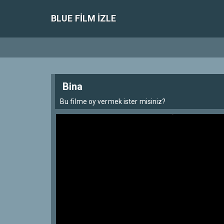
BLUE FILM IZLE
Bina
Bu filme oy vermek ister misiniz?