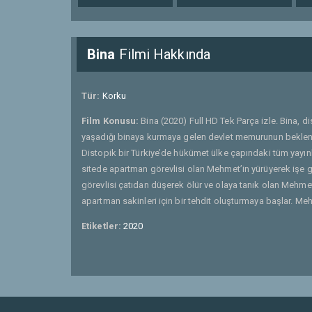
Bina
Filmi Hakkında
Tür:
Korku
Film Konusu:
Bina (2020) Full HD Tek Parça izle. Bina, 
yaşadığı binaya kurmaya gelen devlet memurunun beklenm
Distopik bir Türkiye’de hükümet ülke çapındaki tüm yayınla
sitede apartman görevlisi olan Mehmet’in yürüyerek işe gi
görevlisi çatıdan düşerek ölür ve olaya tanık olan Mehme
apartman sakinleri için bir tehdit oluşturmaya başlar. Me
Etiketler:
2020