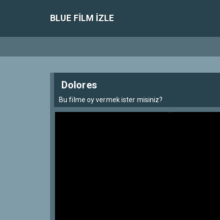
BLUE FILM IZLE
Dolores
Bu filme oy vermek ister misiniz?