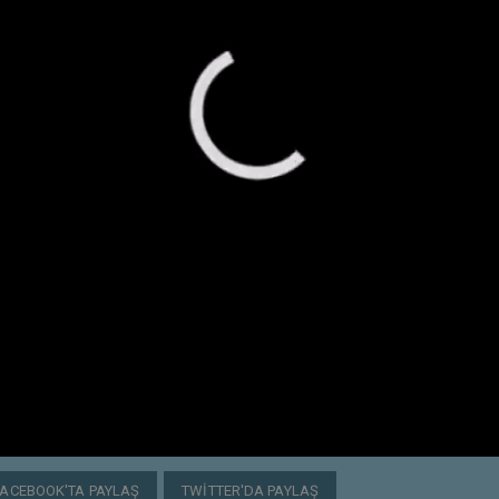
FACEBOOK'TA PAYLAŞ
TWITTER'DA PAYLAŞ