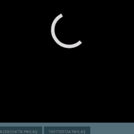
FACEBOOK'TA PAYLAŞ
TWITTER'DA PAYLAŞ