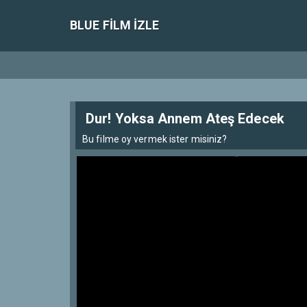
BLUE FILM IZLE
Dur! Yoksa Annem Ateş Edecek
Bu filme oy vermek ister misiniz?