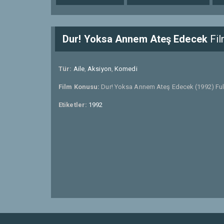
Dur! Yoksa Annem Ateş Edecek
Fil
Tür:
Aile
,
Aksiyon
,
Komedi
Film Konusu:
Dur! Yoksa Annem Ateş Edecek (1992) Full
Etiketler:
1992