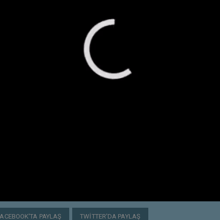
FACEBOOK'TA PAYLAŞ
TWITTER'DA PAYLAŞ