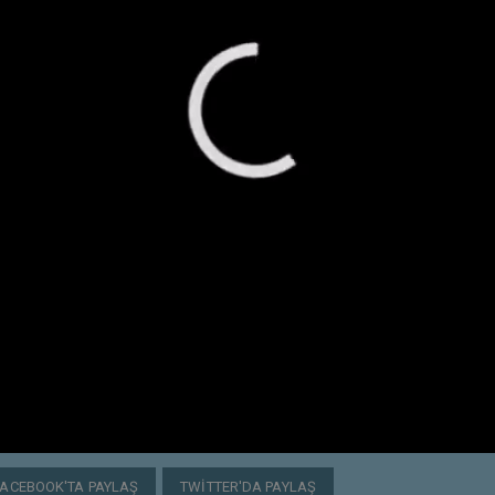
FACEBOOK'TA PAYLAŞ
TWITTER'DA PAYLAŞ