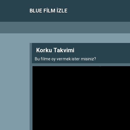
BLUE FILM IZLE
Korku Takvimi
Bu filme oy vermek ister misiniz?