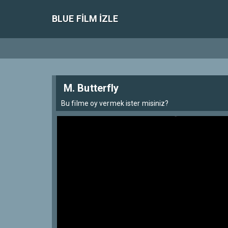
BLUE FILM IZLE
M. Butterfly
Bu filme oy vermek ister misiniz?