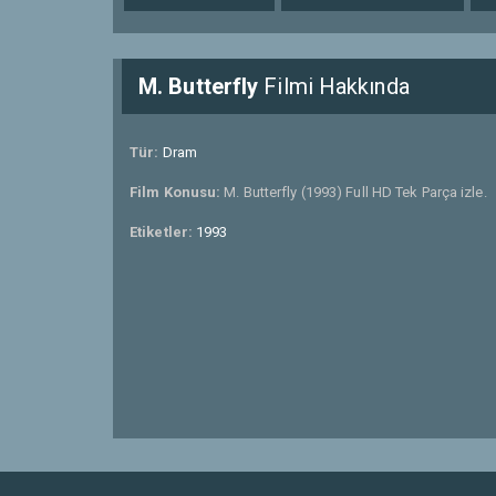
M. Butterfly
Filmi Hakkında
Tür:
Dram
Film Konusu:
M. Butterfly (1993) Full HD Tek Parça izle.
Etiketler:
1993