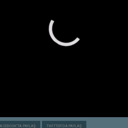
FACEBOOK'TA PAYLAŞ
TWITTER'DA PAYLAŞ