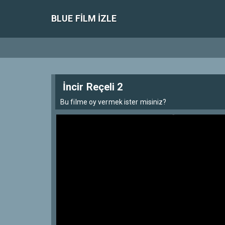
BLUE FILM IZLE
İncir Reçeli 2
Bu filme oy vermek ister misiniz?