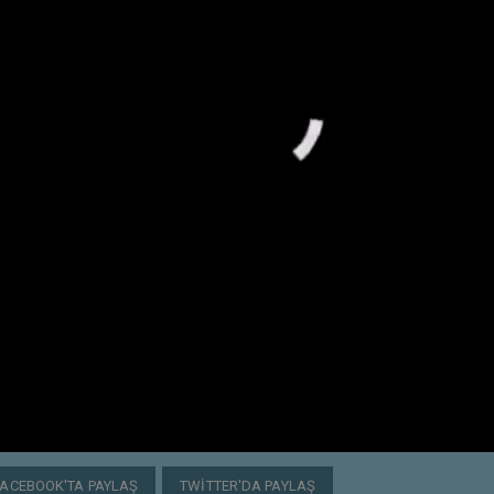
FACEBOOK'TA PAYLAŞ
TWITTER'DA PAYLAŞ