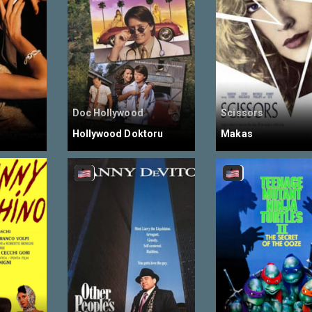
Doc Hollywood
Scissors
Hollywood Doktoru
Makas