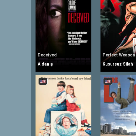
Deceived
Perfect Weapon
Aldanış
Kusursuz Silah