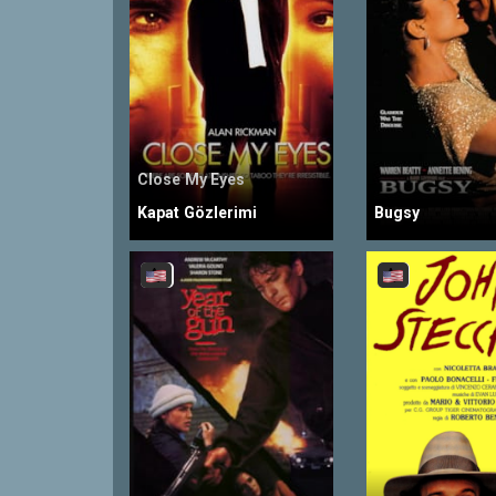
Close My Eyes
Kapat Gözlerimi
Bugsy