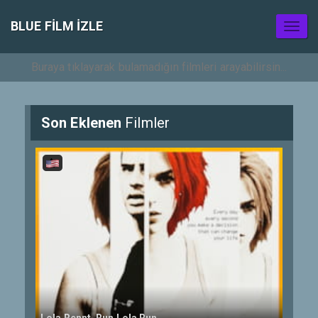
BLUE FILM IZLE
Toggl
naviga
Son Eklenen
Filmler