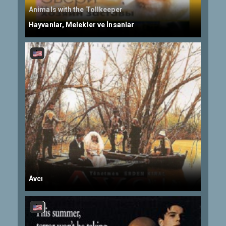
Animals with the Tollkeeper
Hayvanlar, Melekler ve İnsanlar
Avcı