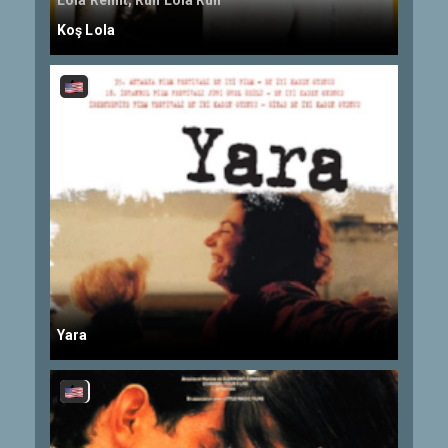
Lola Rennt, Run Lola Run
Koş Lola
Yara