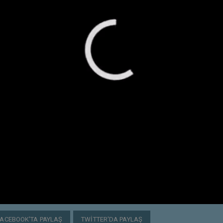
FACEBOOK'TA PAYLAŞ
TWITTER'DA PAYLAŞ