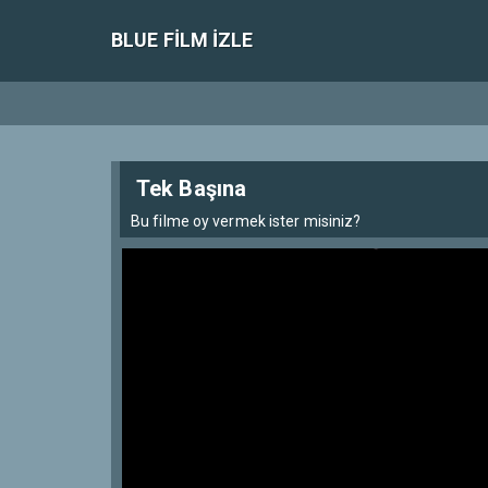
BLUE FILM IZLE
Tek Başına
Bu filme oy vermek ister misiniz?