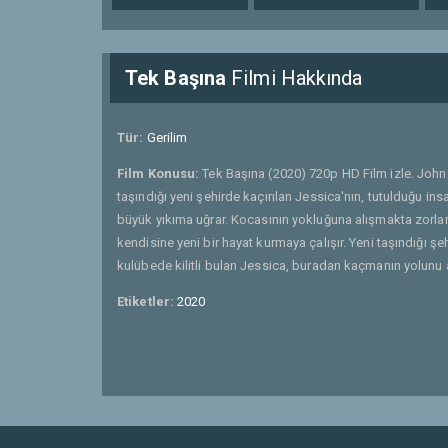
Tek Başına
Filmi Hakkında
Tür:
Gerilim
Film Konusu:
Tek Başına (2020) 720p HD Film izle. John 
taşındığı yeni şehirde kaçırılan Jessica'nın, tutulduğu in
büyük yıkıma uğrar. Kocasının yokluğuna alışmakta zorlan
kendisine yeni bir hayat kurmaya çalışır. Yeni taşındığı şe
kulübede kilitli bulan Jessica, buradan kaçmanın yolunu
Etiketler:
2020