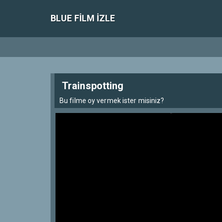
BLUE FILM IZLE
Trainspotting
Bu filme oy vermek ister misiniz?