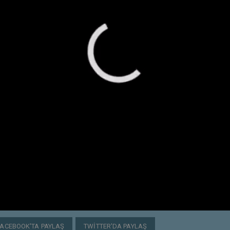
FACEBOOK'TA PAYLAŞ
TWITTER'DA PAYLAŞ