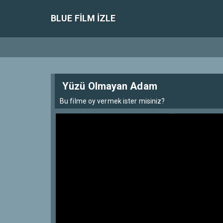
BLUE FILM IZLE
Yüzü Olmayan Adam
Bu filme oy vermek ister misiniz?