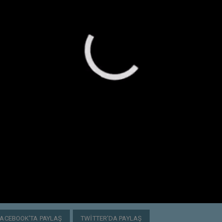
FACEBOOK'TA PAYLAŞ
TWITTER'DA PAYLAŞ