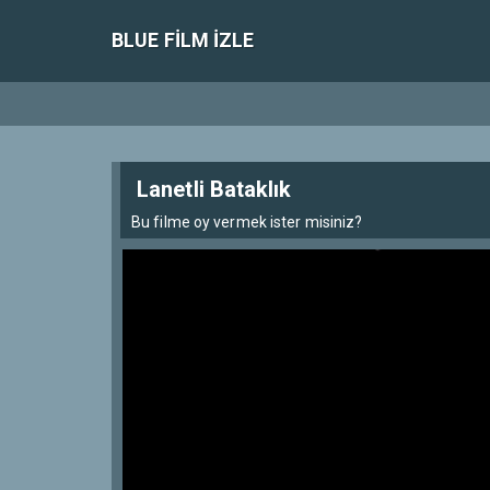
BLUE FILM IZLE
Lanetli Bataklık
Bu filme oy vermek ister misiniz?