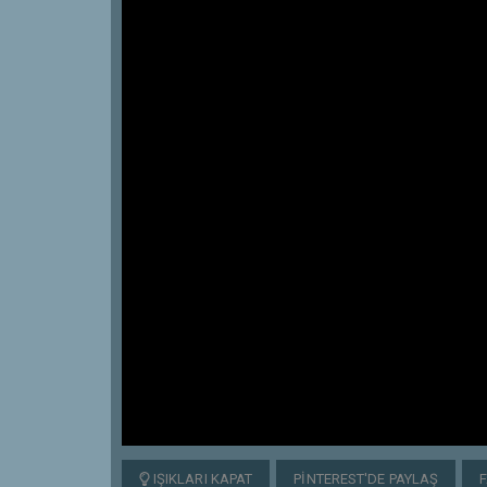
IŞIKLARI KAPAT
PINTEREST'DE PAYLAŞ