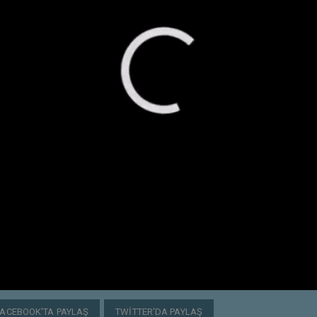
FACEBOOK'TA PAYLAŞ
TWITTER'DA PAYLAŞ